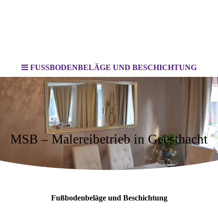
FUSSBODENBELÄGE UND BESCHICHTUNG
MSB – Malereibetrieb in Geesthacht
Fußbodenbeläge und Beschichtung