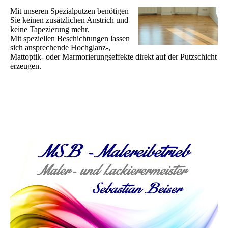
Mit unseren Spezialputzen benötigen
Sie keinen zusätzlichen Anstrich und
keine Tapezierung mehr.
Mit speziellen Beschichtungen las­sen
sich ansprechende Hoch­­glanz-,
Mattoptik- oder Mar­mo­rie­rungs­effekte direkt auf der Putz­schicht
erzeugen.